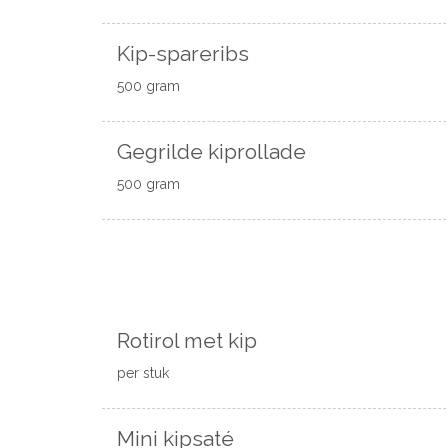
Kip-spareribs
500 gram
Gegrilde kiprollade
500 gram
Rotirol met kip
per stuk
Mini kipsaté