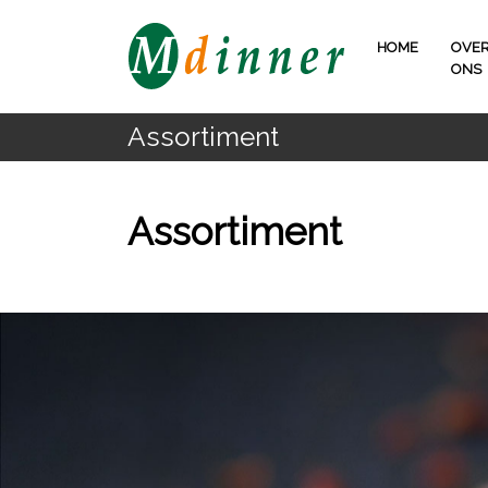
HOME
OVE
ONS
Assortiment
Assortiment