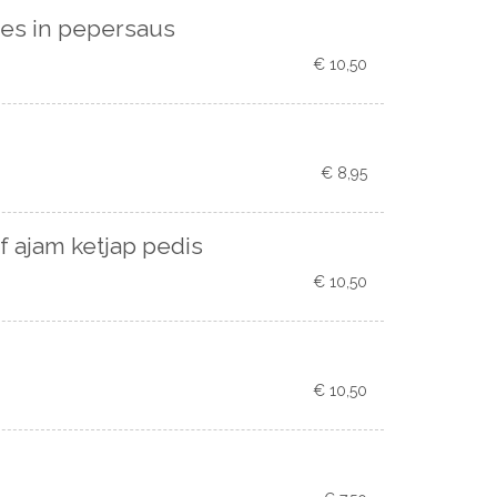
jes in pepersaus
€ 10,50
€ 8,95
f ajam ketjap pedis
€ 10,50
€ 10,50