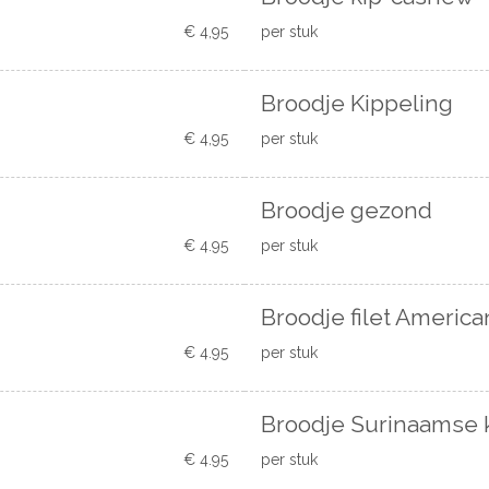
€ 4,95
per stuk
Broodje Kippeling
€ 4,95
per stuk
Broodje gezond
€ 4.95
per stuk
Broodje filet America
€ 4.95
per stuk
Broodje Surinaamse 
€ 4.95
per stuk