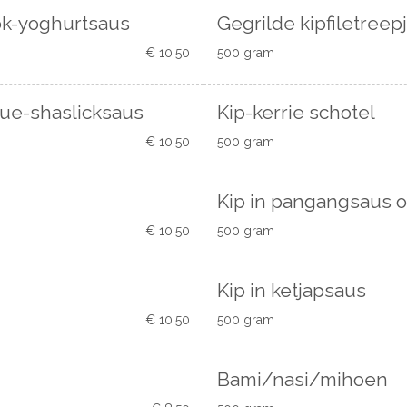
ook-yoghurtsaus
Gegrilde kipfiletreep
€ 10,50
500 gram
cue-shaslicksaus
Kip-kerrie schotel
€ 10,50
500 gram
Kip in pangangsaus o
€ 10,50
500 gram
Kip in ketjapsaus
€ 10,50
500 gram
Bami/nasi/mihoen