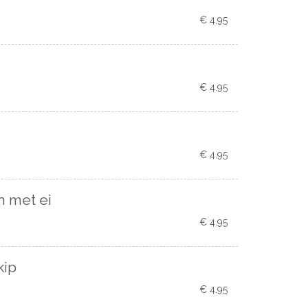
€ 4,95
€ 4.95
€ 4.95
n met ei
€ 4.95
kip
€ 4.95