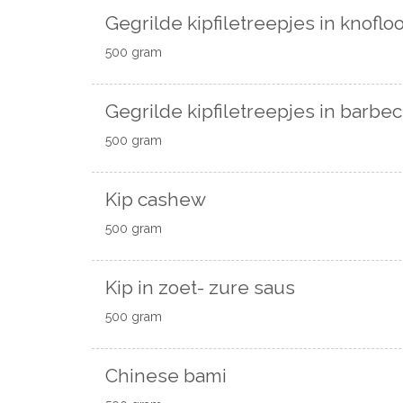
Gegrilde kipfiletreepjes in knofl
500 gram
Gegrilde kipfiletreepjes in barbe
500 gram
Kip cashew
500 gram
Kip in zoet- zure saus
500 gram
Chinese bami