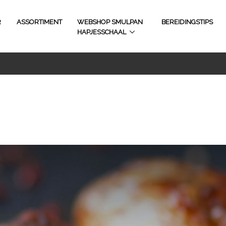
R
ASSORTIMENT
WEBSHOP SMULPAN
BEREIDINGSTIPS
HAPJESSCHAAL