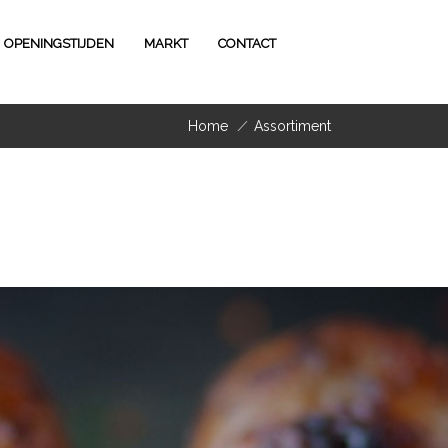
OPENINGSTIJDEN
MARKT
CONTACT
Home
/
Assortiment