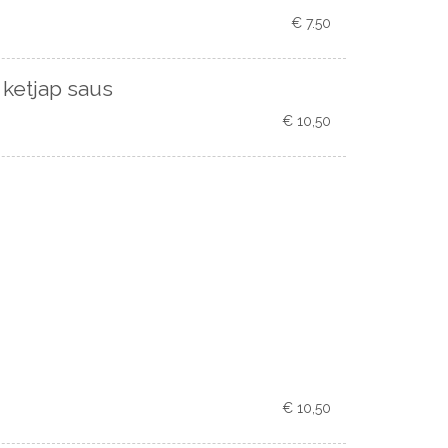
€ 7.50
 ketjap saus
€ 10,50
€ 10,50